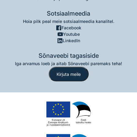
Sotsiaalmeedia
Hoia pilk peal meie sotsiaalmeedia kanalitel.
Facebook
Youtube
LinkedIn
Sõnaveebi tagasiside
Iga arvamus loeb ja aitab Sõnaveebi paremaks teha!
Kirjuta meile