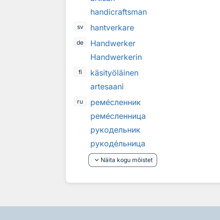
handicraftsman
hantverkare
sv
Handwerker
de
Handwerkerin
käsityöläinen
fi
artesaani
рем
е
сленник
ru
рем
е
сленница
рукодельник
рукод
е
льница
keyboard_arrow_down
Näita kogu mõistet