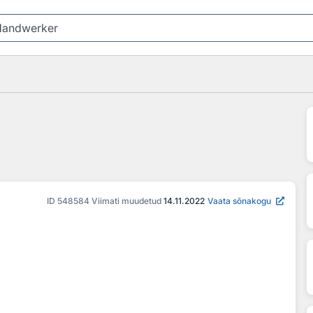
ID
548584
Viimati muudetud
14.11.2022
Vaata sõnakogu