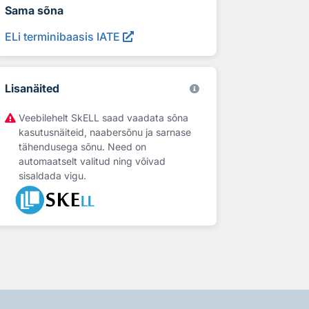
Sama sõna
ELi terminibaasis IATE
Lisanäited
Veebilehelt SkELL saad vaadata sõna
kasutusnäiteid, naabersõnu ja sarnase
tähendusega sõnu. Need on
automaatselt valitud ning võivad
sisaldada vigu.