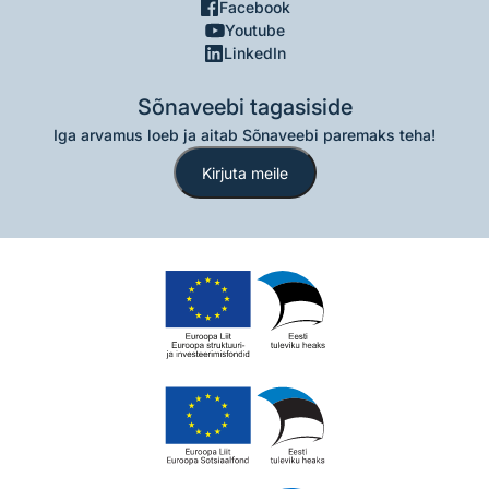
Facebook
Youtube
LinkedIn
Sõnaveebi tagasiside
Iga arvamus loeb ja aitab Sõnaveebi paremaks teha!
Kirjuta meile