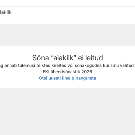
Sõna ”aiakiik” ei leitud
g annab tulemusi teistes keeltes või sõnakogudes kui sinu valitud f
EKI ühendsõnastik 2026
Otsi uuesti ilma piiranguteta