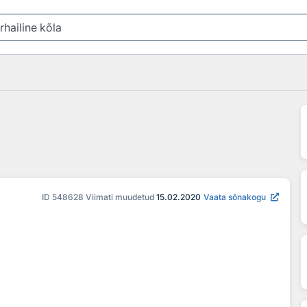
ID
548628
Viimati muudetud
15.02.2020
Vaata sõnakogu