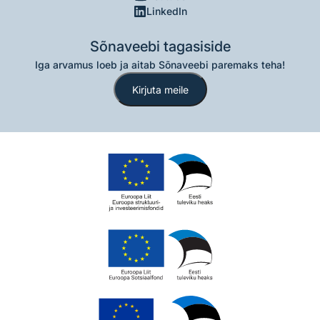
LinkedIn
Sõnaveebi tagasiside
Iga arvamus loeb ja aitab Sõnaveebi paremaks teha!
Kirjuta meile