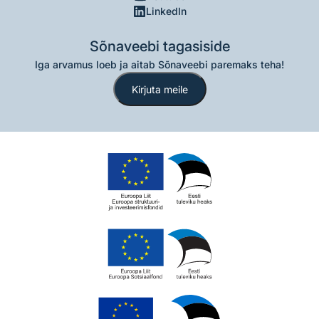
LinkedIn
Sõnaveebi tagasiside
Iga arvamus loeb ja aitab Sõnaveebi paremaks teha!
Kirjuta meile