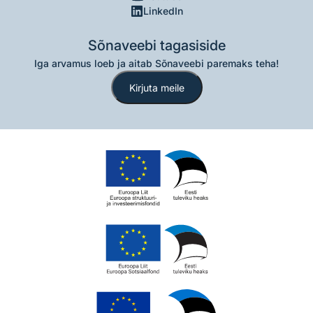
LinkedIn
Sõnaveebi tagasiside
Iga arvamus loeb ja aitab Sõnaveebi paremaks teha!
Kirjuta meile