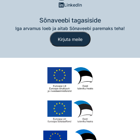
LinkedIn
Sõnaveebi tagasiside
Iga arvamus loeb ja aitab Sõnaveebi paremaks teha!
Kirjuta meile