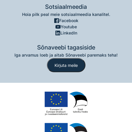
Sotsiaalmeedia
Hoia pilk peal meie sotsiaalmeedia kanalitel.
Facebook
Youtube
LinkedIn
Sõnaveebi tagasiside
Iga arvamus loeb ja aitab Sõnaveebi paremaks teha!
Kirjuta meile