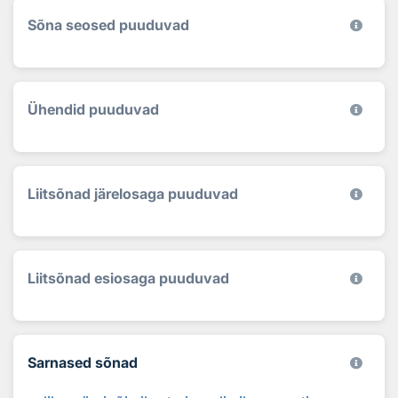
Sõna seosed puuduvad
Ühendid puuduvad
Liitsõnad järelosaga puuduvad
Liitsõnad esiosaga puuduvad
Sarnased sõnad