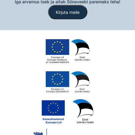
Iga arvamus loeb ja aitab Sõnaveebi paremaks teha!
Kirjuta meile