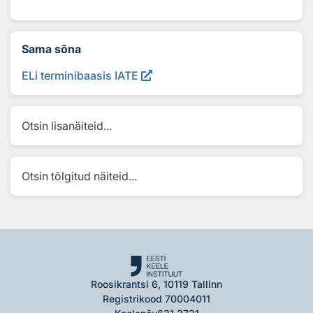
Sama sõna
ELi terminibaasis IATE
Otsin lisanäiteid...
Otsin tõlgitud näiteid...
Roosikrantsi 6, 10119 Tallinn
Registrikood 70004011