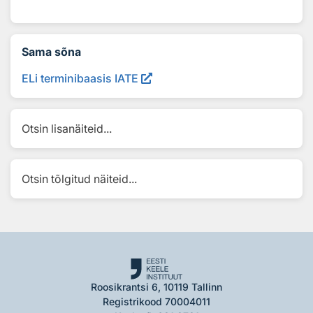
Sama sõna
ELi terminibaasis IATE
Otsin lisanäiteid...
Otsin tõlgitud näiteid...
Roosikrantsi 6, 10119 Tallinn
Registrikood 70004011