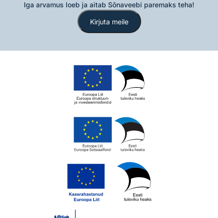
Iga arvamus loeb ja aitab Sõnaveebi paremaks teha!
Kirjuta meile