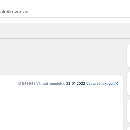
ID
548945
Viimati muudetud
23.01.2022
Vaata sõnakogu