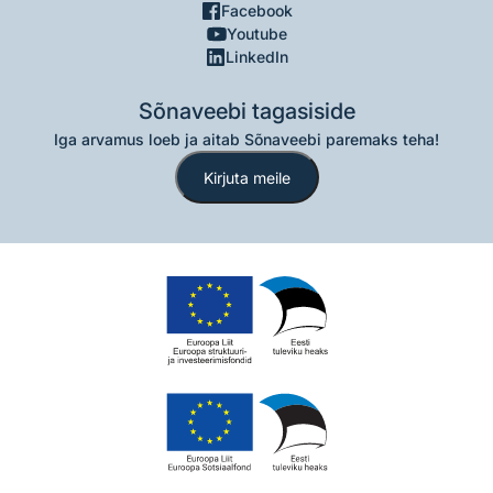
Facebook
Youtube
LinkedIn
Sõnaveebi tagasiside
Iga arvamus loeb ja aitab Sõnaveebi paremaks teha!
Kirjuta meile