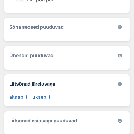
Sõna seosed puuduvad
Ühendid puuduvad
Liitsõnad järelosaga
aknapiit
uksepiit
Liitsõnad esiosaga puuduvad