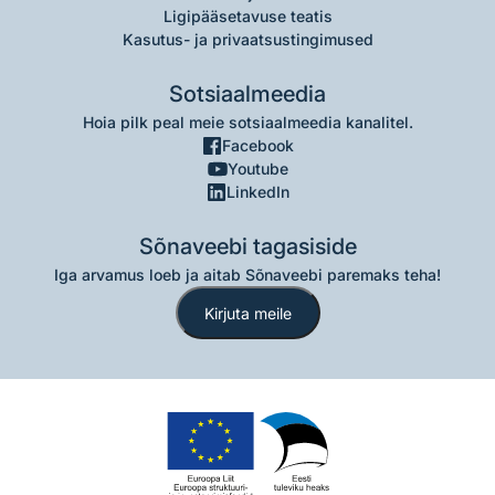
Ligipääsetavuse teatis
Kasutus- ja privaatsustingimused
Sotsiaalmeedia
Hoia pilk peal meie sotsiaalmeedia kanalitel.
Facebook
Youtube
LinkedIn
Sõnaveebi tagasiside
Iga arvamus loeb ja aitab Sõnaveebi paremaks teha!
Kirjuta meile