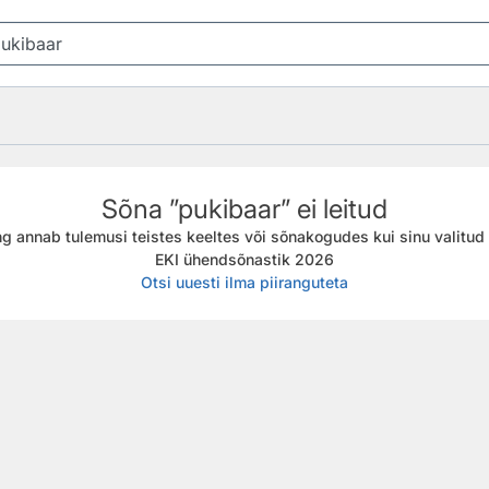
Sõna ”pukibaar” ei leitud
g annab tulemusi teistes keeltes või sõnakogudes kui sinu valitud f
EKI ühendsõnastik 2026
Otsi uuesti ilma piiranguteta