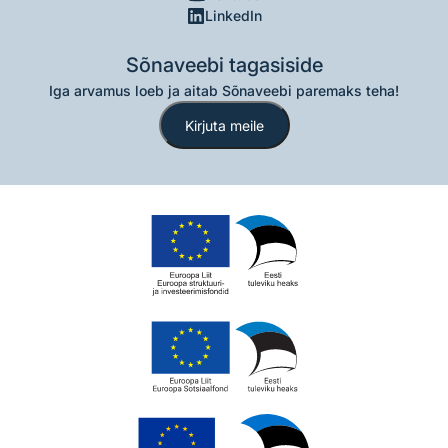
LinkedIn
Sõnaveebi tagasiside
Iga arvamus loeb ja aitab Sõnaveebi paremaks teha!
Kirjuta meile