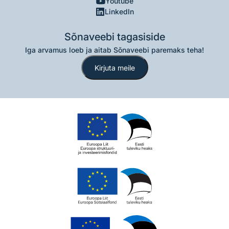
Youtube
LinkedIn
Sõnaveebi tagasiside
Iga arvamus loeb ja aitab Sõnaveebi paremaks teha!
Kirjuta meile