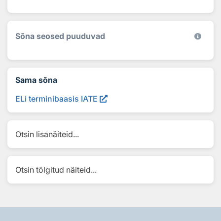
Sõna seosed puuduvad
Sama sõna
ELi terminibaasis IATE
Otsin lisanäiteid...
Otsin tõlgitud näiteid...