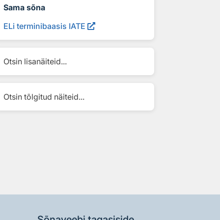
Sama sõna
ELi terminibaasis IATE
Otsin lisanäiteid...
Otsin tõlgitud näiteid...
Sõnaveebi tagasiside