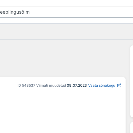
ID
548537
Viimati muudetud
09.07.2023
Vaata sõnakogu