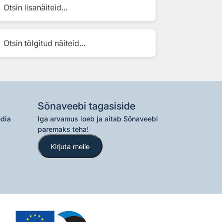
Otsin lisanäiteid...
Otsin tõlgitud näiteid...
Sõnaveebi tagasiside
edia
Iga arvamus loeb ja aitab Sõnaveebi
paremaks teha!
Kirjuta meile