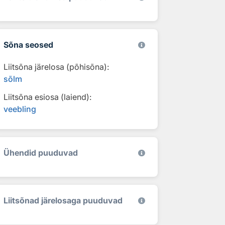
Sõna seosed
Liitsõna järelosa (põhisõna):
sõlm
Liitsõna esiosa (laiend):
veebling
Ühendid puuduvad
Liitsõnad järelosaga puuduvad