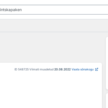
ID
548725
Viimati muudetud
20.08.2022
Vaata sõnakogu