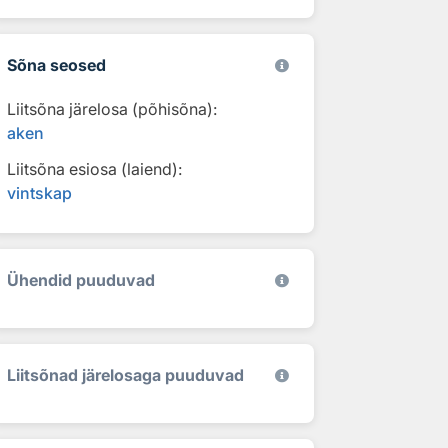
Sõna seosed
Liitsõna järelosa (põhisõna):
aken
Liitsõna esiosa (laiend):
vintskap
Ühendid puuduvad
Liitsõnad järelosaga puuduvad