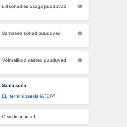
Liitsõnad esiosaga puuduvad
Sarnased sõnad puuduvad
Võimalikud vasted puuduvad
Sama sõna
ELi terminibaasis IATE
Otsin lisanäiteid...