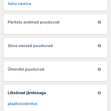
Näita tabelina
Päritolu andmed puuduvad
Sõna seosed puuduvad
Ühendid puuduvad
Liitsõnad järelosaga
plaatvooderdus