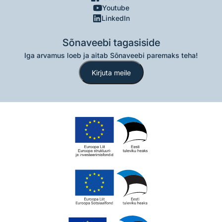
Youtube
LinkedIn
Sõnaveebi tagasiside
Iga arvamus loeb ja aitab Sõnaveebi paremaks teha!
Kirjuta meile