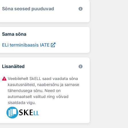
Sõna seosed puuduvad
Sama sõna
ELi terminibaasis IATE
Lisanäited
Veebilehelt SkELL saad vaadata sõna
kasutusnäiteid, naabersõnu ja sarnase
tähendusega sõnu. Need on
automaatselt valitud ning võivad
sisaldada vigu.