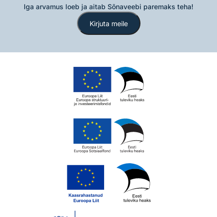
Iga arvamus loeb ja aitab Sõnaveebi paremaks teha!
Kirjuta meile