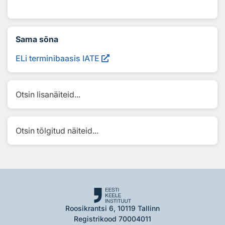
Sama sõna
ELi terminibaasis IATE
Otsin lisanäiteid...
Otsin tõlgitud näiteid...
Roosikrantsi 6, 10119 Tallinn
Registrikood 70004011