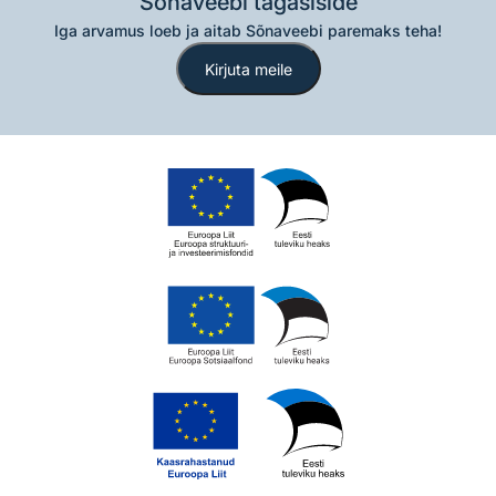
Sõnaveebi tagasiside
Iga arvamus loeb ja aitab Sõnaveebi paremaks teha!
Kirjuta meile