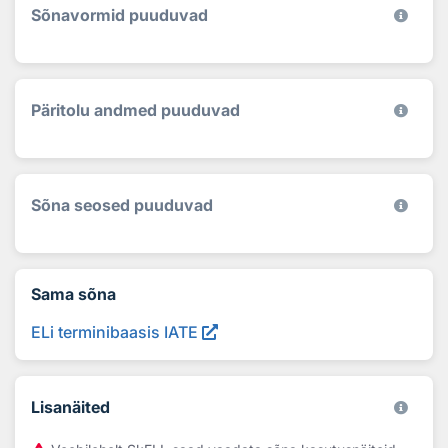
Sõnavormid puuduvad
Päritolu andmed puuduvad
Sõna seosed puuduvad
Sama sõna
ELi terminibaasis IATE
Lisanäited