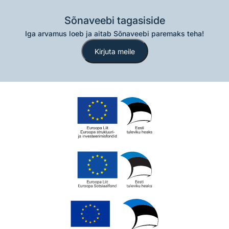
Sõnaveebi tagasiside
Iga arvamus loeb ja aitab Sõnaveebi paremaks teha!
Kirjuta meile