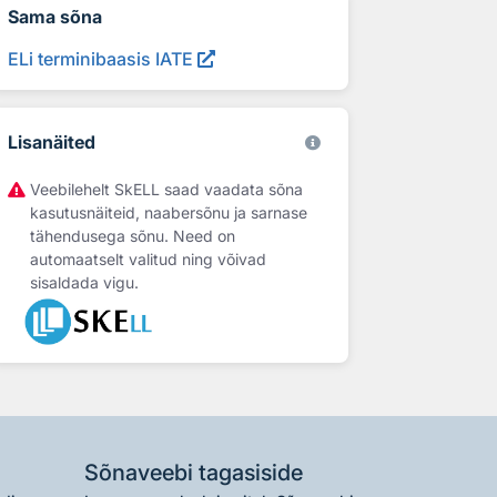
Sama sõna
ELi terminibaasis IATE
Lisanäited
Veebilehelt SkELL saad vaadata sõna
kasutusnäiteid, naabersõnu ja sarnase
tähendusega sõnu. Need on
automaatselt valitud ning võivad
sisaldada vigu.
Sõnaveebi tagasiside