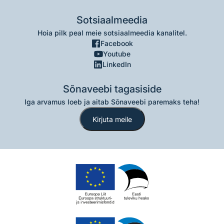
Sotsiaalmeedia
Hoia pilk peal meie sotsiaalmeedia kanalitel.
Facebook
Youtube
LinkedIn
Sõnaveebi tagasiside
Iga arvamus loeb ja aitab Sõnaveebi paremaks teha!
Kirjuta meile