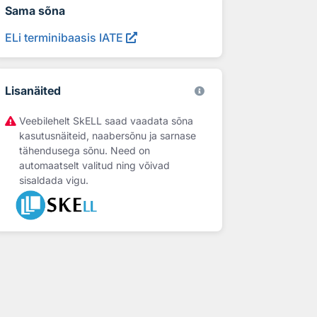
Sama sõna
ELi terminibaasis IATE
Lisanäited
Veebilehelt SkELL saad vaadata sõna
kasutusnäiteid, naabersõnu ja sarnase
tähendusega sõnu. Need on
automaatselt valitud ning võivad
sisaldada vigu.