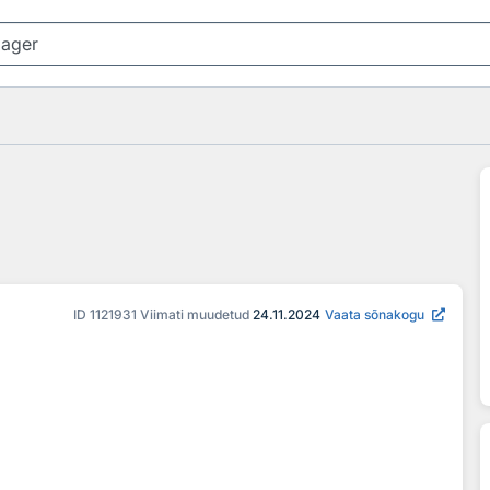
ID
1121931
Viimati muudetud
24.11.2024
Vaata sõnakogu