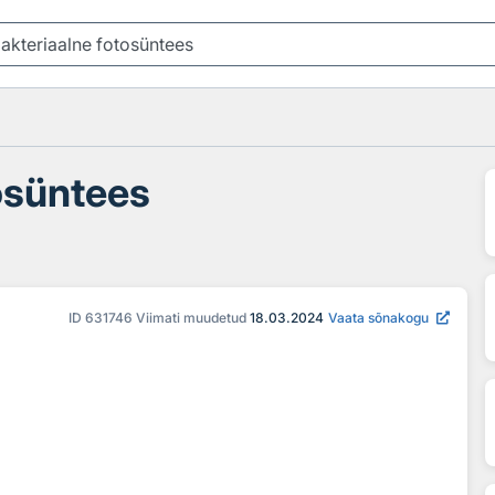
osüntees
ID
631746
Viimati muudetud
18.03.2024
Vaata sõnakogu