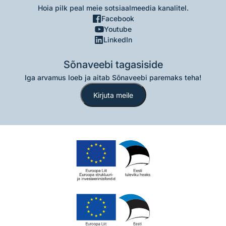
Hoia pilk peal meie sotsiaalmeedia kanalitel.
Facebook
Youtube
LinkedIn
Sõnaveebi tagasiside
Iga arvamus loeb ja aitab Sõnaveebi paremaks teha!
Kirjuta meile