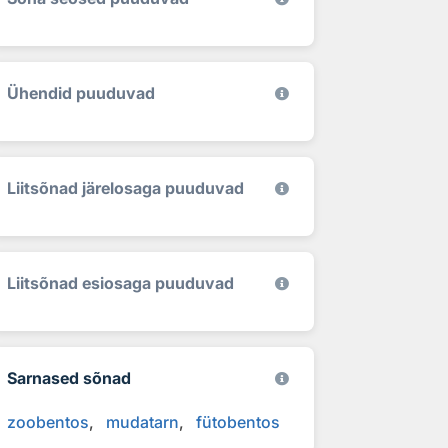
Ühendid puuduvad
Liitsõnad järelosaga puuduvad
Liitsõnad esiosaga puuduvad
Sarnased sõnad
zoobentos
mudatarn
fütobentos