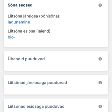
Sõna seosed
Liitsõna järelosa (põhisõna):
lagunemine
Liitsõna esiosa (laiend):
bio-
Ühendid puuduvad
Liitsõnad järelosaga puuduvad
Liitsõnad esiosaga puuduvad