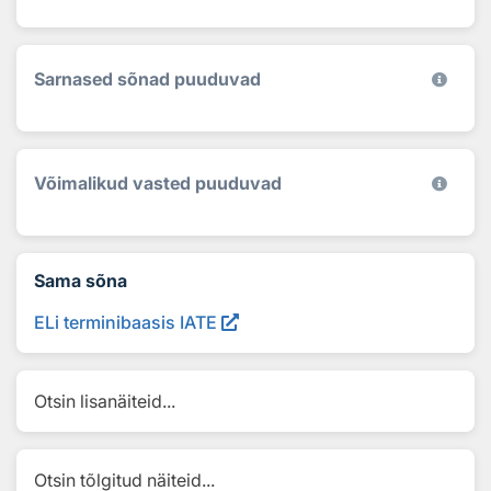
Sarnased sõnad puuduvad
Võimalikud vasted puuduvad
Sama sõna
ELi terminibaasis IATE
Otsin lisanäiteid...
Otsin tõlgitud näiteid...