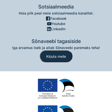
Sotsiaalmeedia
Hoia pilk peal meie sotsiaalmeedia kanalitel.
Facebook
Youtube
LinkedIn
Sõnaveebi tagasiside
Iga arvamus loeb ja aitab Sõnaveebi paremaks teha!
Kirjuta meile