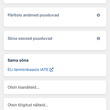
Päritolu andmed puuduvad
Sõna seosed puuduvad
Sama sõna
ELi terminibaasis IATE
Otsin lisanäiteid...
Otsin tõlgitud näiteid...