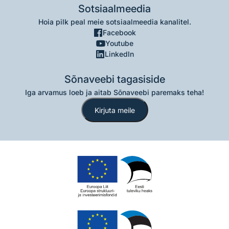
Sotsiaalmeedia
Hoia pilk peal meie sotsiaalmeedia kanalitel.
Facebook
Youtube
LinkedIn
Sõnaveebi tagasiside
Iga arvamus loeb ja aitab Sõnaveebi paremaks teha!
Kirjuta meile