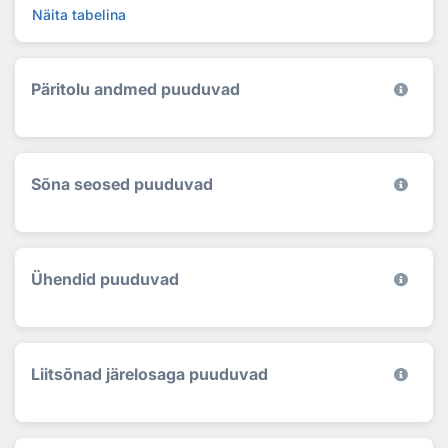
Näita tabelina
Päritolu andmed puuduvad
Sõna seosed puuduvad
Ühendid puuduvad
Liitsõnad järelosaga puuduvad