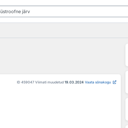
ID
459047
Viimati muudetud
19.03.2024
Vaata sõnakogu