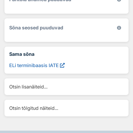
Sõna seosed puuduvad
Sama sõna
ELi terminibaasis IATE
Otsin lisanäiteid...
Otsin tõlgitud näiteid...