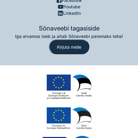
Facebook
Youtube
LinkedIn
Sõnaveebi tagasiside
Iga arvamus loeb ja aitab Sõnaveebi paremaks teha!
Kirjuta meile