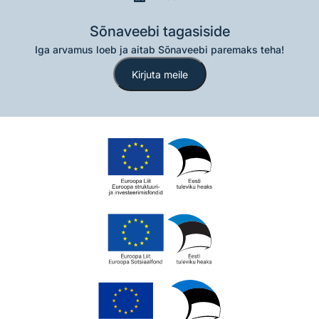
Sõnaveebi tagasiside
Iga arvamus loeb ja aitab Sõnaveebi paremaks teha!
Kirjuta meile