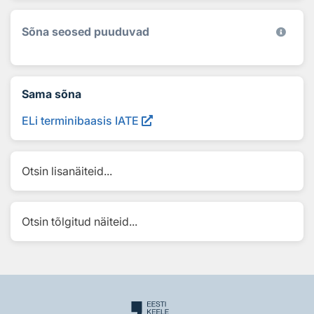
Sõna seosed puuduvad
Sama sõna
ELi terminibaasis IATE
Otsin lisanäiteid...
Otsin tõlgitud näiteid...