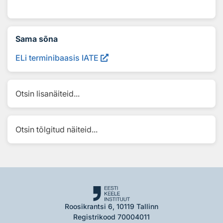
Sama sõna
ELi terminibaasis IATE
Otsin lisanäiteid...
Otsin tõlgitud näiteid...
Roosikrantsi 6, 10119 Tallinn
Registrikood 70004011