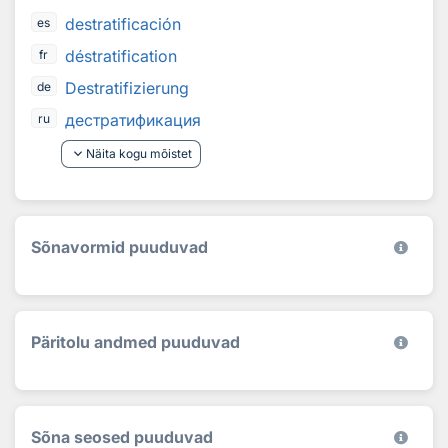
destratificación
es
déstratification
fr
Destratifizierung
de
дестратификация
ru
keyboard_arrow_down
Näita kogu mõistet
Sõnavormid puuduvad
Päritolu andmed puuduvad
Sõna seosed puuduvad