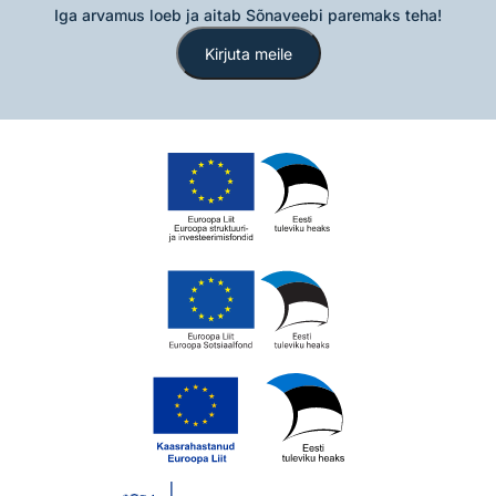
Iga arvamus loeb ja aitab Sõnaveebi paremaks teha!
Kirjuta meile