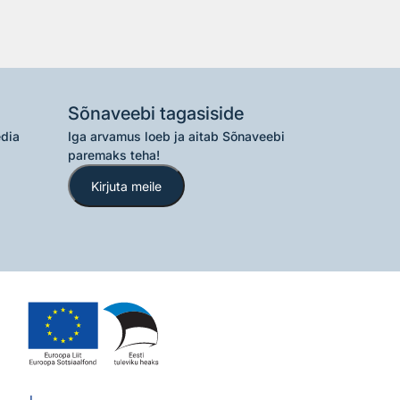
Sõnaveebi tagasiside
edia
Iga arvamus loeb ja aitab Sõnaveebi
paremaks teha!
Kirjuta meile