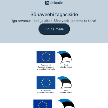
LinkedIn
Sõnaveebi tagasiside
Iga arvamus loeb ja aitab Sõnaveebi paremaks teha!
Kirjuta meile