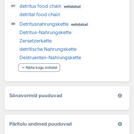
detritus food chain
en
eelistatud
detrital food chain
Detritusnahrungskette
de
eelistatud
Detritus-Nahrungskette
Zersetzerkette
detritische Nahrungskette
Destruenten-Nahrungskette
keyboard_arrow_down
Näita kogu mõistet
Sõnavormid puuduvad
Päritolu andmed puuduvad