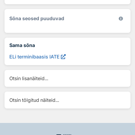
Sõna seosed puuduvad
Sama sõna
ELi terminibaasis IATE
Otsin lisanäiteid...
Otsin tõlgitud näiteid...