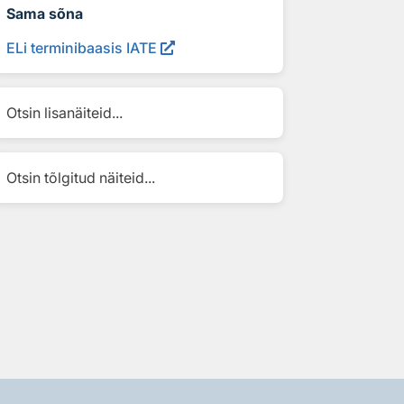
Sama sõna
ELi terminibaasis IATE
Otsin lisanäiteid...
Otsin tõlgitud näiteid...