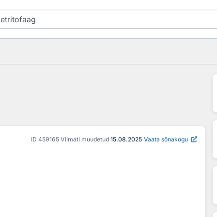
ID
459165
Viimati muudetud
15.08.2025
Vaata sõnakogu