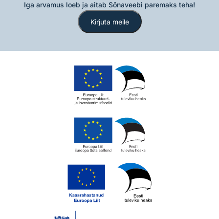
Iga arvamus loeb ja aitab Sõnaveebi paremaks teha!
Kirjuta meile