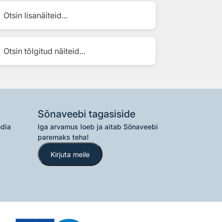
Otsin lisanäiteid...
Otsin tõlgitud näiteid...
Sõnaveebi tagasiside
edia
Iga arvamus loeb ja aitab Sõnaveebi
paremaks teha!
Kirjuta meile