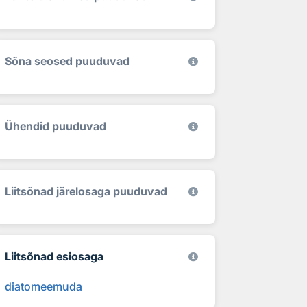
Sõna seosed puuduvad
Ühendid puuduvad
Liitsõnad järelosaga puuduvad
Liitsõnad esiosaga
diatomeemuda