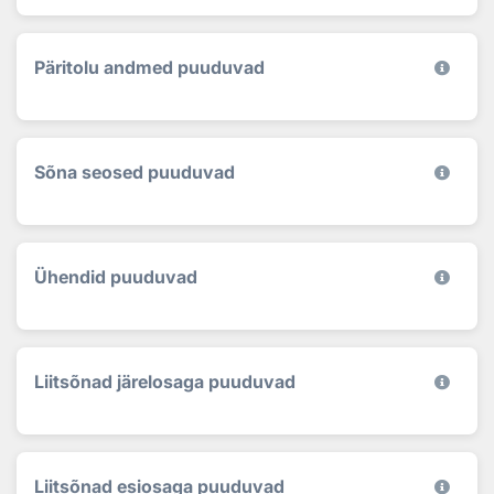
Päritolu andmed puuduvad
Sõna seosed puuduvad
Ühendid puuduvad
Liitsõnad järelosaga puuduvad
Liitsõnad esiosaga puuduvad