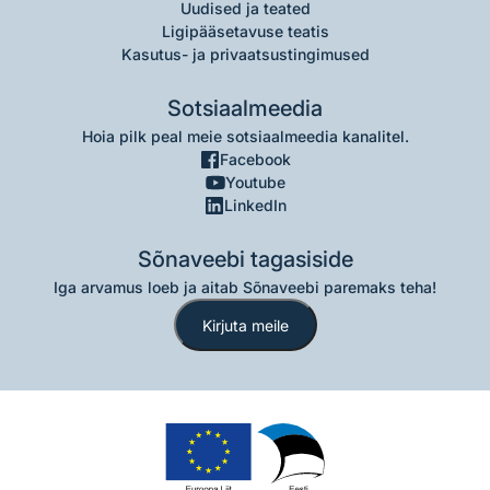
Uudised ja teated
Ligipääsetavuse teatis
Kasutus- ja privaatsustingimused
Sotsiaalmeedia
Hoia pilk peal meie sotsiaalmeedia kanalitel.
Facebook
Youtube
LinkedIn
Sõnaveebi tagasiside
Iga arvamus loeb ja aitab Sõnaveebi paremaks teha!
Kirjuta meile