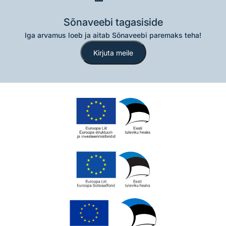
Sõnaveebi tagasiside
Iga arvamus loeb ja aitab Sõnaveebi paremaks teha!
Kirjuta meile