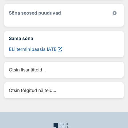
Sõna seosed puuduvad
Sama sõna
ELi terminibaasis IATE
Otsin lisanäiteid...
Otsin tõlgitud näiteid...