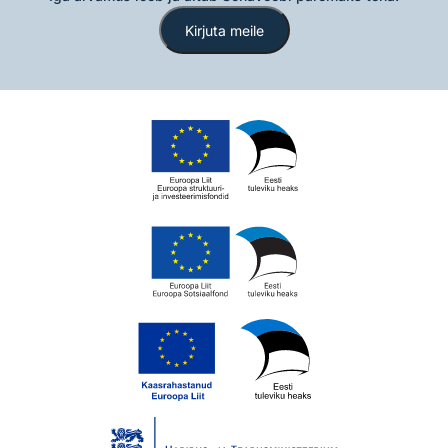
Kirjuta meile